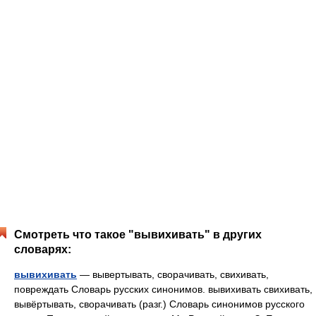
Смотреть что такое "вывихивать" в других
словарях:
вывихивать
— вывертывать, сворачивать, свихивать,
повреждать Словарь русских синонимов. вывихивать свихивать,
вывёртывать, сворачивать (разг.) Словарь синонимов русского