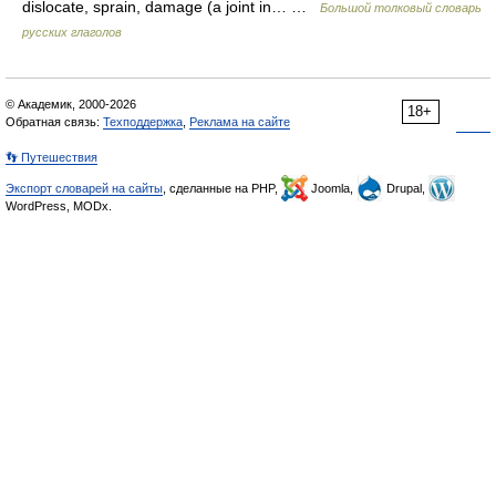
dislocate, sprain, damage (a joint in… …
Большой толковый словарь
русских глаголов
© Академик, 2000-2026
18+
Обратная связь:
Техподдержка
,
Реклама на сайте
👣 Путешествия
Экспорт словарей на сайты
, сделанные на PHP,
Joomla,
Drupal,
WordPress, MODx.