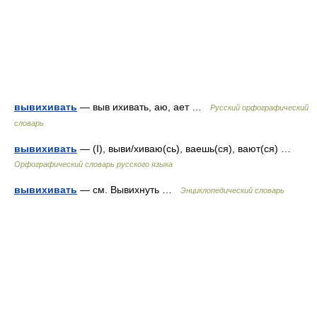
вывихивать
— выв ихивать, аю, ает …
Русский орфографический
словарь
вывихивать
— (I), выви/хиваю(сь), ваешь(ся), вают(ся) …
Орфографический словарь русского языка
вывихивать
— см. Вывихнуть …
Энциклопедический словарь