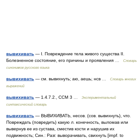
вывихивать
— I. Повреждение тела живого существа II.
Болезненное состояние, его причины и проявления …
Словарь
синонимов русского языка
вывихивать
— см. вывихнуть; аю, аешь; нсв …
Словарь многих
выражений
вывихивать
— 1.4.7.2., ССМ 3 …
Экспериментальный
синтаксический словарь
вывихивать
— ВЫВИХИВАТЬ, несов. (сов. вывихнуть), что.
Повреждать (повредить) какую л. конечность, выломав или
вывернув ее из сустава, сместив кости и нарушив их
подвижность; Син.: Разг. выворачивать, свихнуть [impf. to