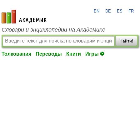
EN
DE
ES
FR
academic.ru
Словари и энциклопедии на Академике
Найти!
Толкования
Переводы
Книги
Игры ⚽